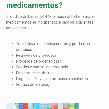
medicamentos?
El código de barras EAN (y también el Datamatrix) en
medicamentos es indispensable para las siguientes
actividades:
Trazabilidad de medicamentos y productos
sanitarios
Retiradas de productos
Procesos de order to cash
Gestión y control de inventario
Registro de implantes
Dispensación y administración a pacientes
Gestión del catálogo