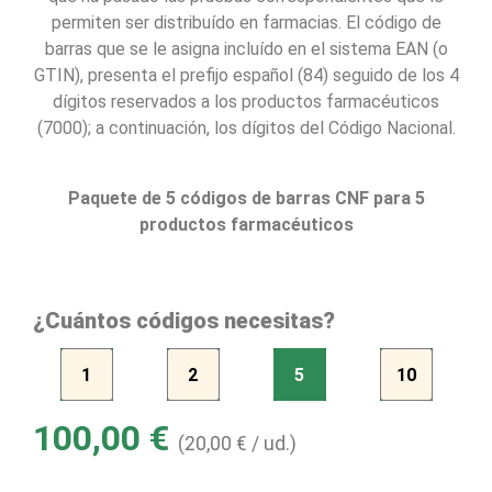
permiten ser distribuído en farmacias. El código de
barras que se le asigna incluído en el sistema EAN (o
GTIN), presenta el prefijo español (84) seguido de los 4
dígitos reservados a los productos farmacéuticos
(7000); a continuación, los dígitos del Código Nacional.
Paquete de 5 códigos de barras CNF para 5
productos farmacéuticos
¿Cuántos códigos necesitas?
1
2
5
10
100,00
€
(
20,00
€
/ ud.)