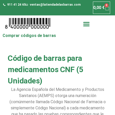
911 41 24 65
ventas@latiendadelasbarras.com
0
0,00
€
Comprar códigos de barras
Código de barras para
medicamentos CNF (5
Unidades)
La Agencia Española del Medicamento y Productos
Sanitarios (AEMPS) otorga una numeracíón
(comúnmente llamada Código Nacional de Farmacia o
simplemente Código Nacional) a cada medicamento
que ha pasado las pruebas correspondientes que le