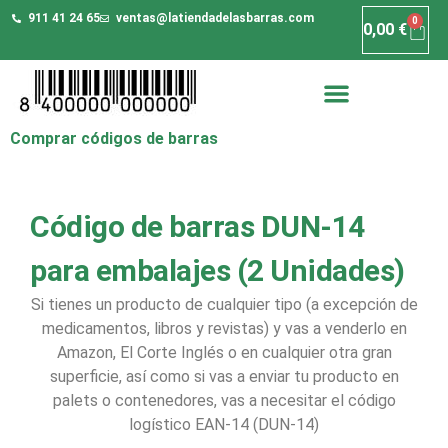
911 41 24 65
ventas@latiendadelasbarras.com
0
0,00
€
Comprar códigos de barras
Código de barras DUN-14
para embalajes (2 Unidades)
Si tienes un producto de cualquier tipo (a excepción de
medicamentos, libros y revistas) y vas a venderlo en
Amazon, El Corte Inglés o en cualquier otra gran
superficie, así como si vas a enviar tu producto en
palets o contenedores, vas a necesitar el código
logístico EAN-14 (DUN-14)