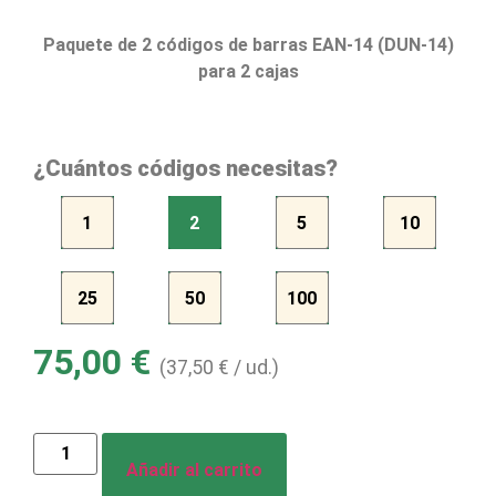
Paquete de 2 códigos de barras EAN-14 (DUN-14)
para 2 cajas
¿Cuántos códigos necesitas?
1
2
5
10
25
50
100
75,00
€
(
37,50
€
/ ud.)
Añadir al carrito