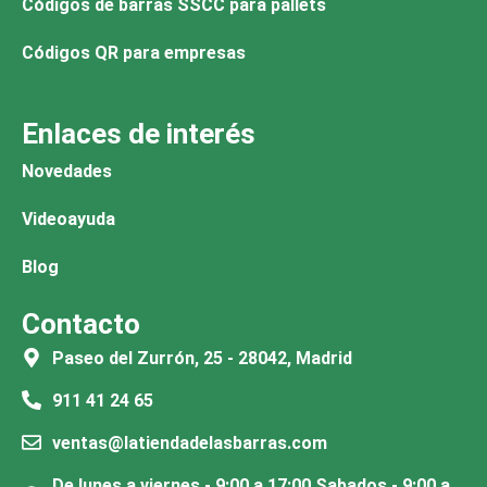
Códigos de barras SSCC para pallets
Códigos QR para empresas
Enlaces de interés
Novedades
Videoayuda
Blog
Contacto
Paseo del Zurrón, 25 - 28042, Madrid
911 41 24 65
ventas@latiendadelasbarras.com
De lunes a viernes - 9:00 a 17:00 Sabados - 9:00 a