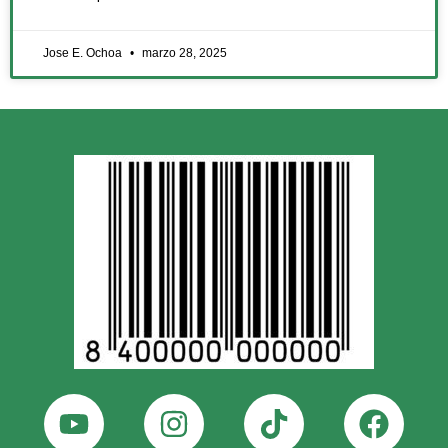
Jose E. Ochoa
marzo 28, 2025